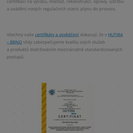
certifikaci na výrobu, montáž, rekonstrukci, opravy, údržbu
a uvádění nových regulačních stanic plynu do provozu.
Všechny naše
certifikáty a osvědčení
dokazují, že v
HUTIRA
– BRNO
vždy zabezpečujeme kvalitu svých služeb
a produktů dodržováním mezinárodně standardizovaných
postupů.