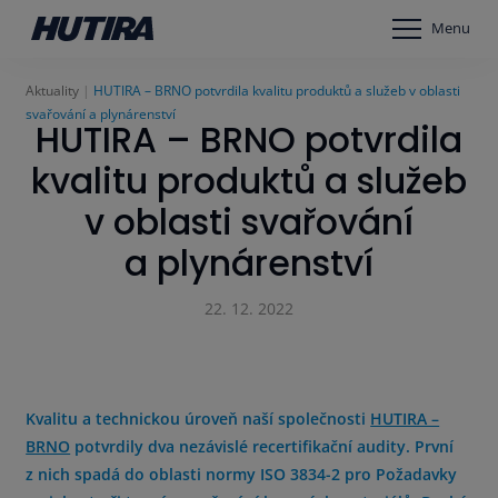
Menu
Aktuality
HUTIRA – BRNO potvrdila kvalitu produktů a služeb v oblasti
svařování a plynárenství
HUTIRA – BRNO potvrdila
kvalitu produktů a služeb
v oblasti svařování
a plynárenství
22. 12. 2022
Kvalitu a technickou úroveň naší společnosti
HUTIRA –
BRNO
potvrdily dva nezávislé recertifikační audity. První
z nich spadá do oblasti normy ISO 3834-2 pro Požadavky