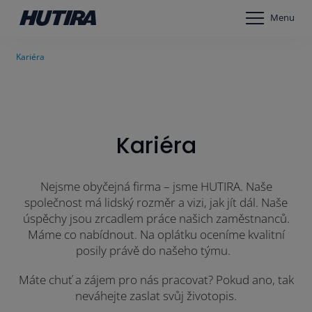
Menu
Kariéra
Kariéra
Nejsme obyčejná firma – jsme HUTIRA. Naše
společnost má lidský rozměr a vizi, jak jít dál. Naše
úspěchy jsou zrcadlem práce našich zaměstnanců.
Máme co nabídnout. Na oplátku oceníme kvalitní
posily právě do našeho týmu.
Máte chuť a zájem pro nás pracovat? Pokud ano, tak
neváhejte zaslat svůj životopis.