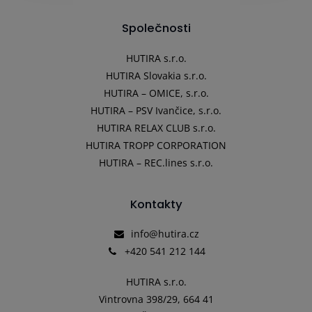
Společnosti
HUTIRA s.r.o.
HUTIRA Slovakia s.r.o.
HUTIRA – OMICE, s.r.o.
HUTIRA – PSV Ivančice, s.r.o.
HUTIRA RELAX CLUB s.r.o.
HUTIRA TROPP CORPORATION
HUTIRA – REC.lines s.r.o.
Kontakty
info@hutira.cz
+420 541 212 144
HUTIRA s.r.o.
Vintrovna 398/29, 664 41