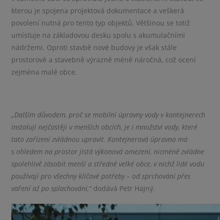
kterou je spojena projektová dokumentace a veškerá
povolení nutná pro tento typ objektů. Většinou se totiž
umísťuje na základovou desku spolu s akumulačními
nádržemi. Oproti stavbě nové budovy je však stále
prostorově a stavebně výrazně méně náročná, což ocení
zejména malé obce.
„Dalším důvodem, proč se mobilní úpravny vody v kontejnerech
instalují nejčastěji v menších obcích, je i množství vody, které
tato zařízení zvládnou upravit. Kontejnerová úpravna má
s ohledem na prostor jistá výkonová omezení, nicméně zvládne
spolehlivě zásobit menší a středně velké obce, v nichž lidé vodu
používají pro všechny klíčové potřeby – od sprchování přes
vaření až po splachování,“
dodává Petr Hajný.