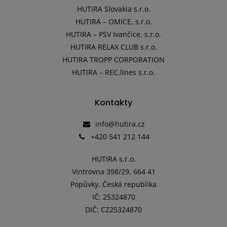
HUTIRA Slovakia s.r.o.
HUTIRA – OMICE, s.r.o.
HUTIRA – PSV Ivančice, s.r.o.
HUTIRA RELAX CLUB s.r.o.
HUTIRA TROPP CORPORATION
HUTIRA – REC.lines s.r.o.
Kontakty
info@hutira.cz
+420 541 212 144
HUTIRA s.r.o.
Vintrovna 398/29, 664 41
Popůvky, Česká republika
IČ: 25324870
DIČ: CZ25324870