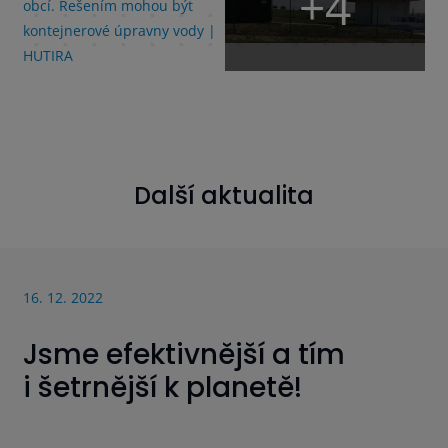
+4
Další aktualita
16. 12. 2022
Jsme efektivnější a tím
i šetrnější k planetě!