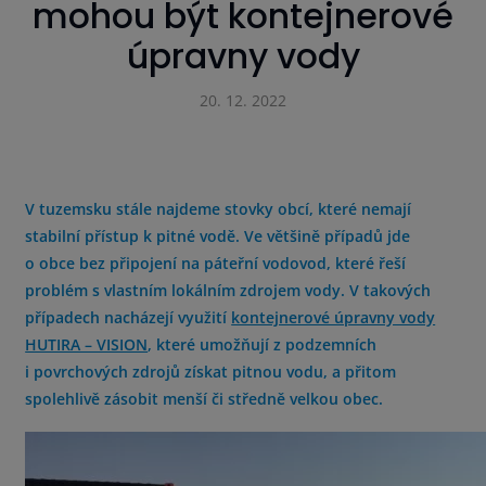
mohou být kontejnerové
úpravny vody
20. 12. 2022
V tuzemsku stále najdeme stovky obcí, které nemají
stabilní přístup k pitné vodě.
Ve většině případů jde
o obce bez připojení na páteřní vodovod, které řeší
problém s vlastním lokálním zdrojem vody. V takových
případech nacházejí využití
kontejnerové úpravny vody
HUTIRA – VISION
, které umožňují z podzemních
i povrchových zdrojů získat pitnou vodu, a přitom
spolehlivě zásobit menší či středně velkou obec.