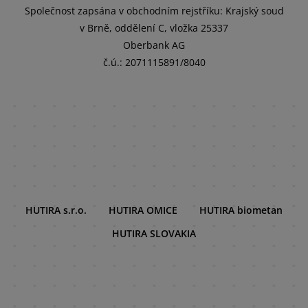
Společnost zapsána v obchodním rejstříku: Krajský soud
v Brně, oddělení C, vložka 25337
Oberbank AG
č.ú.: 2071115891/8040
HUTIRA s.r.o.
HUTIRA OMICE
HUTIRA biometan
HUTIRA SLOVAKIA