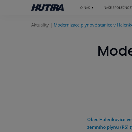
O NÁS
NAŠE SPOLEČNOS
Aktuality
Modernizace plynové stanice v Halenk
Mode
Obec Halenkovice ve 
zemního plynu (RS) t