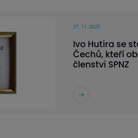
27. 11. 2025
Ivo Hutira se s
Čechů, kteří ob
členství SPNZ