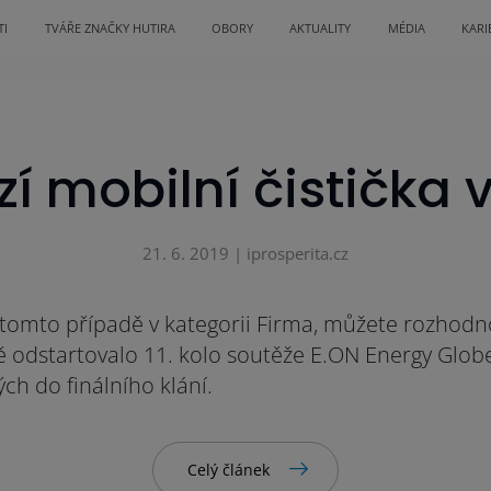
TI
TVÁŘE ZNAČKY HUTIRA
OBORY
AKTUALITY
MÉDIA
KARI
zí mobilní čistička
21. 6. 2019 | iprosperita.cz
 tomto případě v kategorii Firma, můžete rozhodnou
ě odstartovalo 11. kolo soutěže E.ON Energy Glo
h do finálního klání.
Celý článek