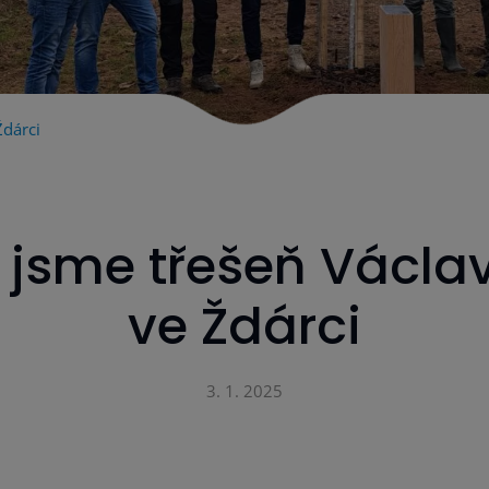
Ždárci
i jsme třešeň Václa
ve Ždárci
3. 1. 2025