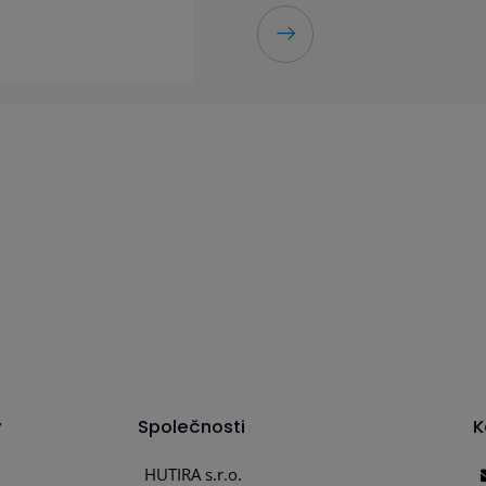
y
Společnosti
K
HUTIRA s.r.o.