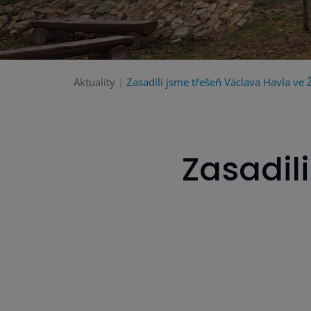
Aktuality
Zasadili jsme třešeň Václava Havla ve 
Zasadil