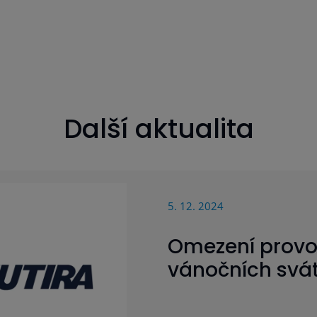
Další aktualita
5. 12. 2024
Omezení prov
vánočních svá