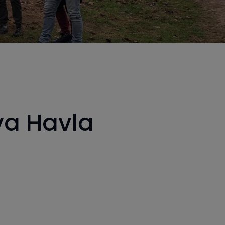
va Havla