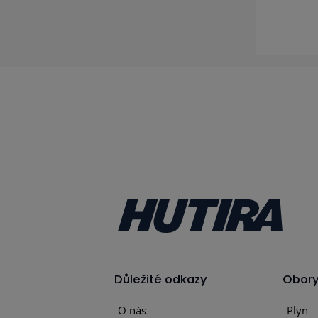
Důležité odkazy
Obor
O nás
Plyn