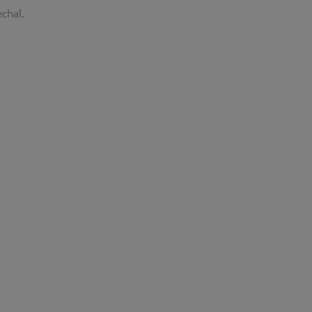
chal.