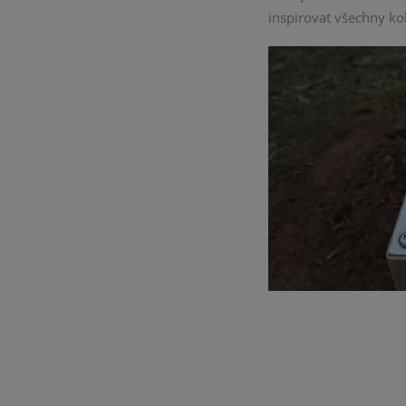
inspirovat všechny ko